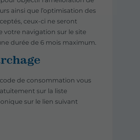
urs ainsi que l’optimisation des
cceptés, ceux-ci ne seront
 votre navigation sur le site
r une durée de 6 mois maximum.
archage
du code de consommation vous
ratuitement sur la liste
nique sur le lien suivant