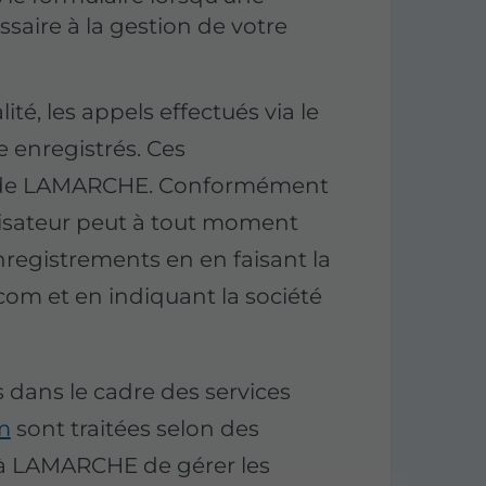
ssaire à la gestion de votre
é, les appels effectués via le
e enregistrés. Ces
e de LAMARCHE. Conformément
ilisateur peut à tout moment
registrements en en faisant la
com et en indiquant la société
 dans le cadre des services
m
sont traitées selon des
 à LAMARCHE de gérer les