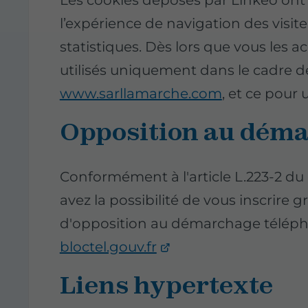
l’expérience de navigation des visite
statistiques. Dès lors que vous les a
utilisés uniquement dans le cadre de
www.sarllamarche.com
, et ce pou
Opposition au dém
Conformément à l'article L.223-2 
avez la possibilité de vous inscrire g
d'opposition au démarchage télépho
bloctel.gouv.fr
Liens hypertexte