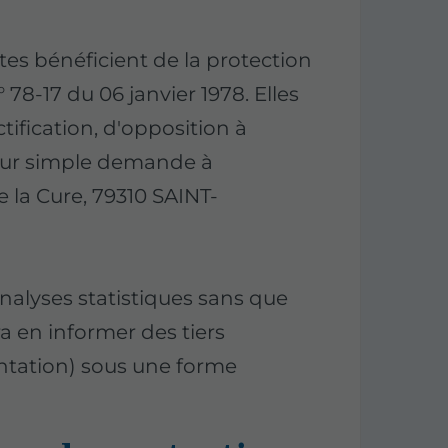
ites bénéficient de la protection
° 78-17 du 06 janvier 1978. Elles
tification, d'opposition à
sur simple demande à
la Cure, 79310 SAINT-
alyses statistiques sans que
ra en informer des tiers
ntation) sous une forme