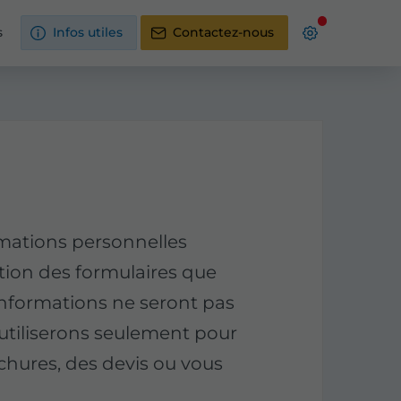
s
Infos utiles
Contactez-nous
mations personnelles
ption des formulaires que
s informations ne seront pas
s utiliserons seulement pour
chures, des devis ou vous