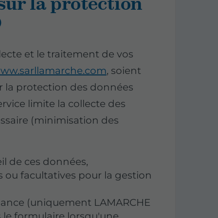
ur la protection
)
cte et le traitement de vos
ww.sarllamarche.com
, soient
 la protection des données
vice limite la collecte des
ssaire (minimisation des
eil de ces données,
 ou facultatives pour la gestion
issance (uniquement LAMARCHE
 le formulaire lorsqu'une