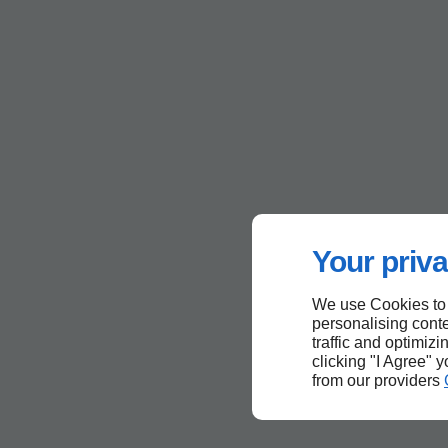
Your priva
We use Cookies to
personalising conte
traffic and optimizi
clicking "I Agree" 
from our providers